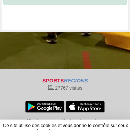
SPORTS
REGIONS
27767
visites
Charte cookies
Gestion des cookies
Ce site utilise des cookies et vous donne le contrôle sur ceux
Informations légales
Signaler un contenu inapproprié