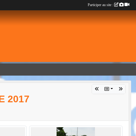
Participer au site :
E 2017