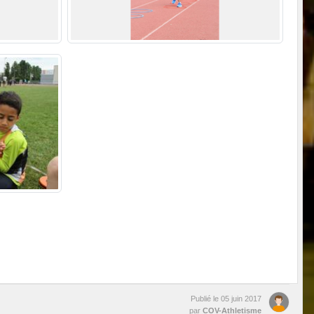
Publié le
05 juin 2017
par
COV-Athletisme