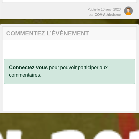
Publié le
16 janv. 2023
par
COV-Athletisme
COMMENTEZ L’ÉVÈNEMENT
Connectez-vous
pour pouvoir participer aux
commentaires.