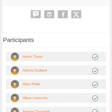
Participants
Aaron Tissot
Adonis Guillard
Alain Pollet
Alban Latouche
Aylane Chouatah