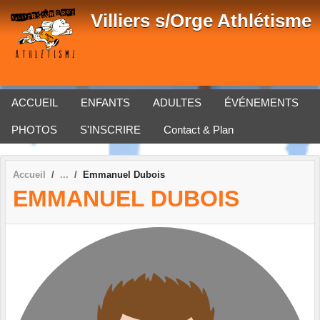
Panneau de gestion des cookies
Villiers s/Orge Athlétisme
ACCUEIL
ENFANTS
ADULTES
ÉVÉNEMENTS
PHOTOS
S'INSCRIRE
Contact & Plan
Accueil
Emmanuel Dubois
EMMANUEL DUBOIS