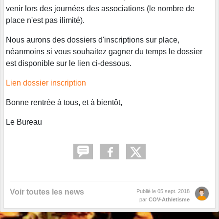
venir lors des journées des associations (le nombre de
place n'est pas ilimité).
Nous aurons des dossiers d'inscriptions sur place,
néanmoins si vous souhaitez gagner du temps le dossier
est disponible sur le lien ci-dessous.
Lien dossier inscription
Bonne rentrée à tous, et à bientôt,
Le Bureau
Voir toutes les news
Publié le
05 sept. 2018
par
COV-Athletisme