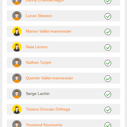
Lenny Chandernagor
Lucas Stawarz
Manon Vallet-mannessier
Naia Leroux
Nathan Turpin
Quentin Vallet-mannessier
Serge Lachin
Tiziana Onorato Orthega
Youssouf Kourouma