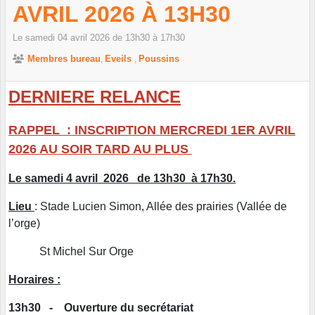
AVRIL 2026 À 13H30
Le
samedi
04
avril
2026
de 13h30 à 17h30
Membres bureau
Eveils
Poussins
DERNIERE RELANCE
RAPPEL : INSCRIPTION MERCREDI 1ER AVRIL
2026 AU SOIR TARD AU PLUS
Le samedi 4 avril 2026 de 13h30 à 17h30.
Lieu
: Stade Lucien Simon, Allée des prairies (Vallée de
l’orge)
St Michel Sur Orge
Horaires :
13h30 - Ouverture du secrétariat